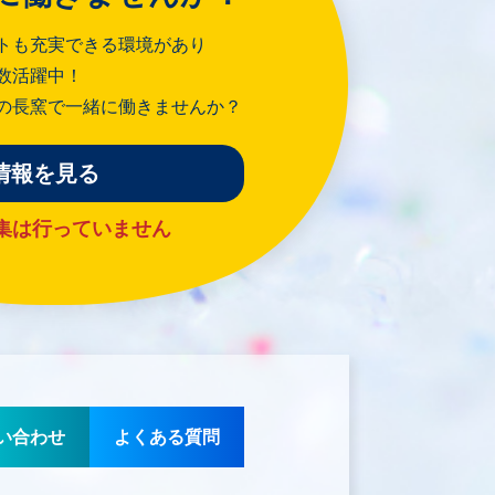
トも充実できる環境があり
数活躍中！
の長窯で一緒に働きませんか？
情報を見る
集は行っていません
い合わせ
よくある質問