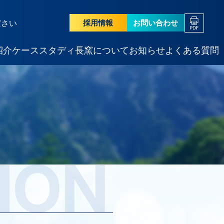
採用情報
お問い合わせ
ださい
紹介
ケーススタディ
長窯について
お知らせ
よくある質問
ION