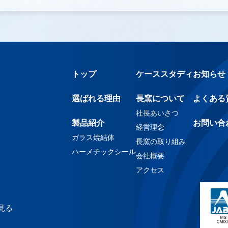
トップ
ケーススタディ
お知らせ
選ばれる理由
長窯について
よくある
社長あいさつ
製品紹介
お問い合
経営理念
ガラス焼結体
長窯の取り組み
ハーメチックシール
会社概要
アクセス
で見る