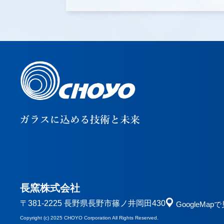
長窯株式会社
〒381-2225 長野県長野市篠ノ井岡田430
GoogleMap
Copyright (c) 2025 CHOYO Corporation All Rights Reserved.