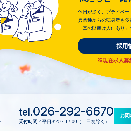
休日が多く、プライベー
異業種からの転身者も多
「真の財産は人にあり」
採用
※現在求人募
026-292-6670
tel.
お問
い
受付時間／平日8:20～17:00（土日祝除く）