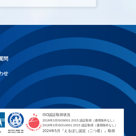
質問
わせ
ISO認証取得状況
2018年3月ISO9001:2015 認証取得（適用除外なし）
2018年3月ISO14001:2015 認証取得（適用除外なし）
2024年5月『えるぼし認定（二つ星）』取得