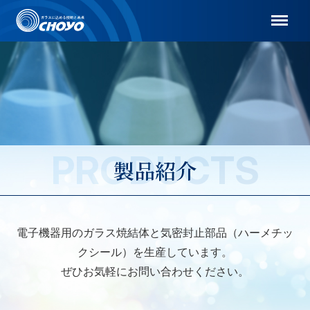
Menu
PRODUCTS
製品紹介
電子機器用のガラス焼結体と気密封止部品（ハーメチッ
クシール）を生産しています。
ぜひお気軽にお問い合わせください。