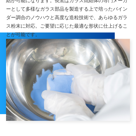
結が可能になります。長窯はガラス焼結体の専門メーカ
ーとして多様なガラス部品を製造する上で培ったバイン
ダー調合のノウハウと高度な造粒技術で、あらゆるガラ
ス粉末に対応。ご要望に応じた最適な形状に仕上げるこ
とが可能です。