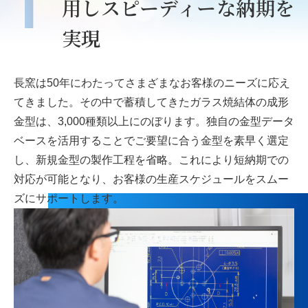
1
用し
スピーディーな納期を
実現
長窯は50年にわたってさまざまなお客様のニーズに応え
てきました。その中で蓄積してきたガラス焼結体の成形
金型は、3,000種類以上にのぼります。独自の金型データ
ベースを活用することでご要望に合う金型を素早く選定
し、新規金型の製作工程を省略。これにより短納期での
対応が可能となり、お客様の生産スケジュールをスムー
ズにサポートします。