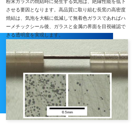
粉末ガラスの焼結時に発生する気泡は、絶縁性能を低下
させる要因となります。高品質に取り組む長窯の高密度
焼結は、気泡を大幅に低減して無着色ガラスであればハ
ーメチックシール後、ガラスと金属の界面を目視確認で
きる透明度を実現します。