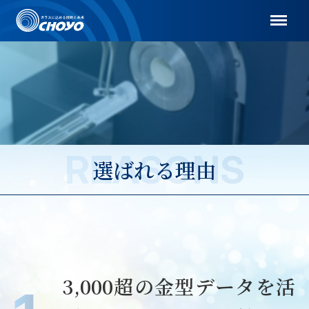
Menu
REASONS
選ばれる理由
3,000超の金型データを活