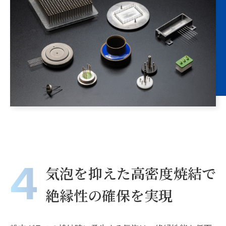
4
気泡を抑えた高密度焼結で
絶縁性の確保を実現