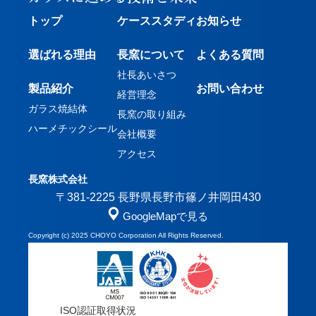
トップ
ケーススタディ
お知らせ
選ばれる理由
長窯について
よくある質問
社長あいさつ
製品紹介
お問い合わせ
経営理念
ガラス焼結体
長窯の取り組み
ハーメチックシール
会社概要
アクセス
長窯株式会社
〒381-2225 長野県長野市篠ノ井岡田430
GoogleMapで見る
Copyright (c) 2025 CHOYO Corporation All Rights Reserved.
ISO認証取得状況