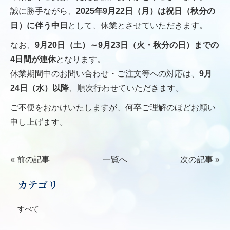
誠に勝手ながら、
2025年9月22日（月）は祝日（秋分の
日）に伴う中日
として、休業とさせていただきます。
なお、
9月20日（土）～9月23日（火・秋分の日）までの
4日間が連休
となります。
休業期間中のお問い合わせ・ご注文等への対応は、
9月
24日（水）以降
、順次行わせていただきます。
ご不便をおかけいたしますが、何卒ご理解のほどお願い
申し上げます。
« 前の記事
一覧へ
次の記事 »
カテゴリ
すべて