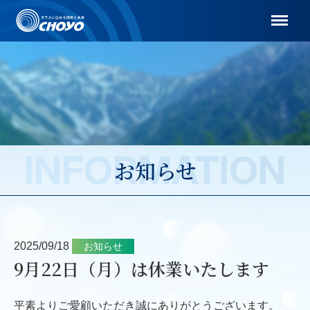
Menu
INFORMATION
お知らせ
2025/09/18
お知らせ
9月22日（月）は休業いたします
平素よりご愛顧いただき誠にありがとうございます。